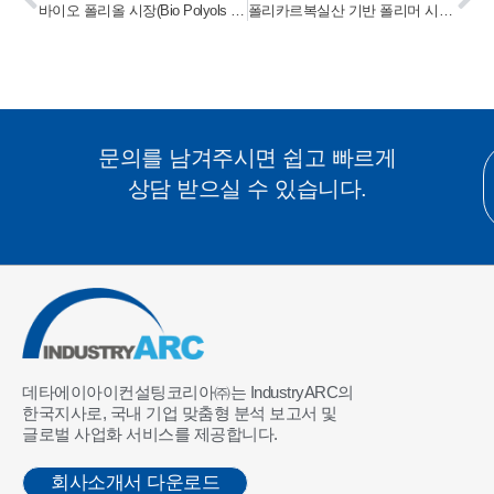
바이오 폴리올 시장(Bio Polyols Market) 2023-2028
폴리카르복실산 기반 폴리머 시장(Polycarboxylic Based Polymers Market) 2023-2028
문의를 남겨주시면 쉽고 빠르게
상담 받으실 수 있습니다.
데타에이아이컨설팅코리아㈜는 IndustryARC의
한국지사로, 국내 기업 맞춤형 분석 보고서 및
글로벌 사업화 서비스를 제공합니다.
회사소개서 다운로드