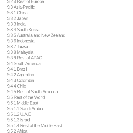
9.2.9 Rest of Europe
9.3 Asia-Pacific
9.3.1 China
9.3.2 Japan
9.3.3 India
9.3.4 South Korea
9.3.5 Australia and New Zeeland
9.3.6 Indonesia
9.3.7 Taiwan
9.3.8 Malaysia
9.3.9 Rest of APAC
9.4 South America
9.4.1 Brazil
9.4.2 Argentina
9.4.3 Colombia
9.4.4 Chile
9.4.5 Rest of South America
9.5 Rest of the World
9.5.1 Middle East
9.5.1.1 Saudi Arabia
9.5.1.2 U.A.E
9.5.1.3 Israel
9.5.1.4 Rest of the Middle East
9.5.2 Africa