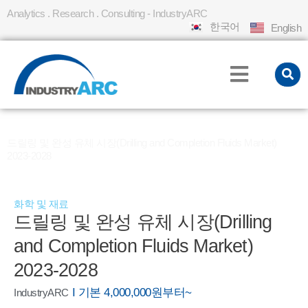
Analytics . Research . Consulting - IndustryARC
한국어
English
홈
REPORT
»
»
드릴링 및 완성 유체 시장(Drilling and Completion Fluids Market)
2023-2028
화학 및 재료
드릴링 및 완성 유체 시장(Drilling
and Completion Fluids Market)
2023-2028
I 기본 4,000,000원부터~
IndustryARC