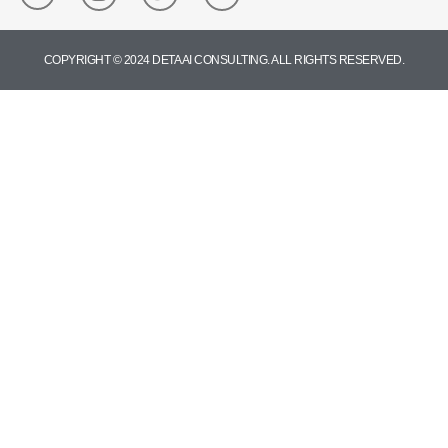
COPYRIGHT © 2024 DETA AI CONSULTING. ALL RIGHTS RESERVED.