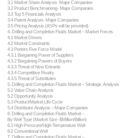
3.1 Market Share Analysis- Major Companies
3.2 Product Benchmarking- Major Companies
3.3 Top 5 Financials Analysis
3.4 Patent Analysis- Major Companies
3.5 Pricing Analysis (ASPs will be provided)
4. Drilling and Completion Fluids Market – Market Forces
4.1 Market Drivers
4.2 Market Constraints
4.3 Porters Five Force Model
4.3.1 Bargaining Power of Suppliers
4.3.2 Bargaining Powers of Buyers
4.3.3 Threat of New Entrants
4.3.4 Competitive Rivalry
4.3.5 Threat of Substitutes
5. Drilling and Completion Fluids Market – Strategic Analysis
5.1 Value Chain Analysis
5.2 Opportunity Analysis
5.3 Product/Market Life Cycle
5.4 Distributor Analysis – Major Companies
6. Drilling and Completion Fluids Market –
By Well Type (Market Size -$Million/Billion)
6.1 High-Pressure/High-Temperature Well
6.2 Conventional Well
7. Drilling and Completion Fluids Market –