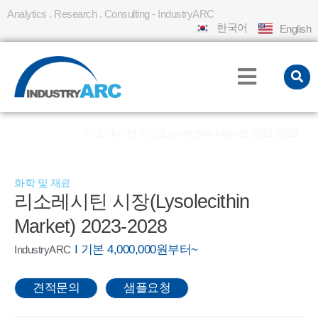
Analytics . Research . Consulting - IndustryARC
한국어
English
홈
REPORT
리소레시틴 시장(Lysolecithin Market) 2023-2028
»
»
화학 및 재료
리소레시틴 시장(Lysolecithin
Market) 2023-2028
I 기본 4,000,000원부터~
IndustryARC
견적문의
샘플요청