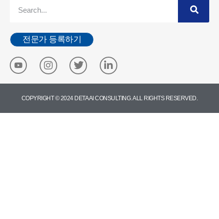
전문가 등록하기
COPYRIGHT © 2024 DETA AI CONSULTING. ALL RIGHTS RESERVED.