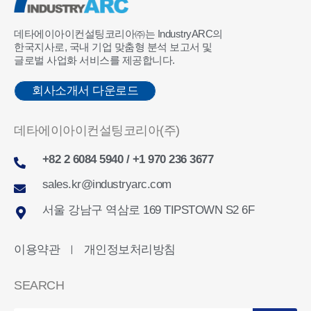
데타에이아이컨설팅코리아㈜는 IndustryARC의
한국지사로, 국내 기업 맞춤형 분석 보고서 및
글로벌 사업화 서비스를 제공합니다.
회사소개서 다운로드
데타에이아이컨설팅코리아(주)
+82 2 6084 5940 / +1 970 236 3677
sales.kr@industryarc.com
서울 강남구 역삼로 169 TIPSTOWN S2 6F
이용약관
개인정보처리방침
ㅣ
SEARCH