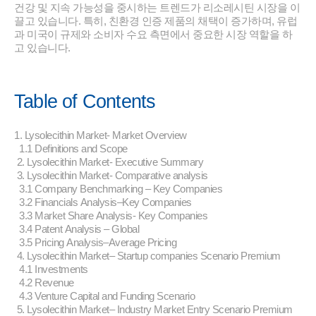
건강 및 지속 가능성을 중시하는 트렌드가 리소레시틴 시장을 이
끌고 있습니다. 특히, 친환경 인증 제품의 채택이 증가하며, 유럽
과 미국이 규제와 소비자 수요 측면에서 중요한 시장 역할을 하
고 있습니다.
Table of Contents
1. Lysolecithin Market- Market Overview
1.1 Definitions and Scope
2. Lysolecithin Market- Executive Summary
3. Lysolecithin Market- Comparative analysis
3.1 Company Benchmarking – Key Companies
3.2 Financials Analysis–Key Companies
3.3 Market Share Analysis- Key Companies
3.4 Patent Analysis – Global
3.5 Pricing Analysis–Average Pricing
4. Lysolecithin Market– Startup companies Scenario Premium
4.1 Investments
4.2 Revenue
4.3 Venture Capital and Funding Scenario
5. Lysolecithin Market– Industry Market Entry Scenario Premium