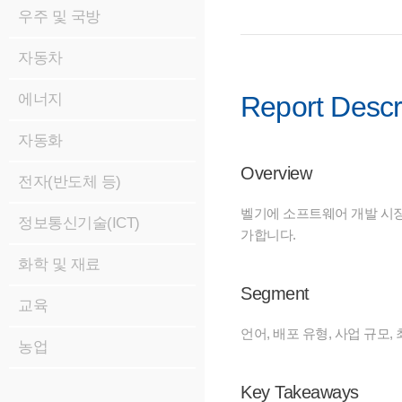
우주 및 국방
자동차
에너지
Report Descr
자동화
Overview
전자(반도체 등)
벨기에 소프트웨어 개발 시장
정보통신기술(ICT)
가합니다.
화학 및 재료
Segment
교육
언어, 배포 유형, 사업 규모
농업
Key Takeaways