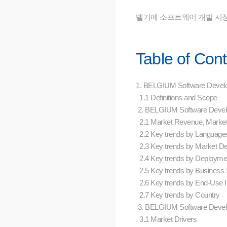
벨기에 소프트웨어 개발 시장
Table of Con
1. BELGIUM Software Devel
1.1 Definitions and Scope
2. BELGIUM Software Devel
2.1 Market Revenue, Market
2.2 Key trends by Language
2.3 Key trends by Market 
2.4 Key trends by Deployme
2.5 Key trends by Business 
2.6 Key trends by End-Use I
2.7 Key trends by Country
3. BELGIUM Software Devel
3.1 Market Drivers