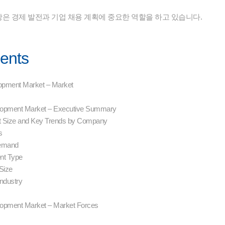
은 경제 발전과 기업 채용 계획에 중요한 역할을 하고 있습니다.
tents
opment Market – Market
opment Market – Executive Summary
 Size and Key Trends by Company
s
Demand
nt Type
Size
ndustry
opment Market – Market Forces