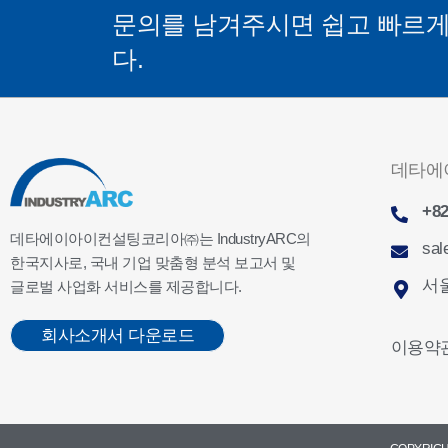
문의를 남겨주시면 쉽고 빠르
다.
데타에
+82
데타에이아이컨설팅코리아㈜는 IndustryARC의
sal
한국지사로, 국내 기업 맞춤형 분석 보고서 및
서울
글로벌 사업화 서비스를 제공합니다.
회사소개서 다운로드
이용약