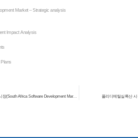
ment Market – Strategic analysis
nt Impact Analysis
nts
 Plans
남아프리카 소프트웨어 개발 시장(South Africa Software Development Market) 2023-2028
폴리디메틸실록산 시장(Polyd