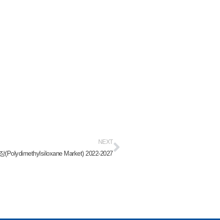
NEXT
imethylsiloxane Market) 2022-2027