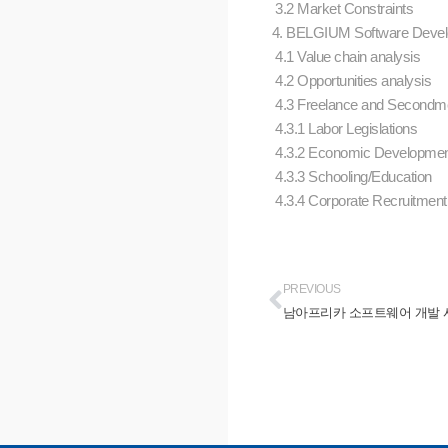
3.2 Market Constraints
4. BELGIUM Software Develop
4.1 Value chain analysis
4.2 Opportunities analysis
4.3 Freelance and Secondme
4.3.1 Labor Legislations
4.3.2 Economic Developme
4.3.3 Schooling/Education
4.3.4 Corporate Recruitment
PREVIOUS