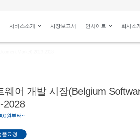
서비스소개
시장보고서
인사이트
회사소
ment Market) 2023-2028
 개발 시장(Belgium Software
3-2028
0,000원부터~
샘플요청