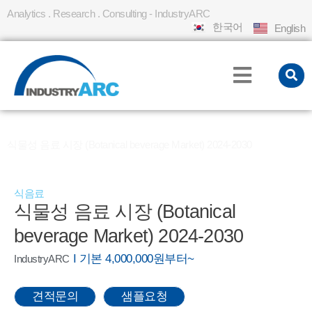
Analytics . Research . Consulting - IndustryARC
한국어
English
홈
REPORT
»
»
식물성 음료 시장 (Botanical beverage Market) 2024-2030
식음료
식물성 음료 시장 (Botanical
beverage Market) 2024-2030
I 기본 4,000,000원부터~
IndustryARC
견적문의
샘플요청