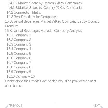
14.1.2.Market Share by Region ??Key Companies
14.1.3.Market Share by Country ??Key Companies
14.2.Competition Matrix
14.3.Best Practices for Companies
15.Botanical Beverages Market ??Key Company List by Country
Premium
16.Botanical Beverages Market – Company Analysis
16.1.Company 1
16.2.Company 2
16.3.Company 3
16.4.Company 4
16.5.Company 5
16.6.Company 6
16.7.Company 7
16.8.Company 8
16.9.Company 9
16.10.Company 10
Financials to the Private Companies would be provided on best-
effort basis.
PREVIOUS
NEXT