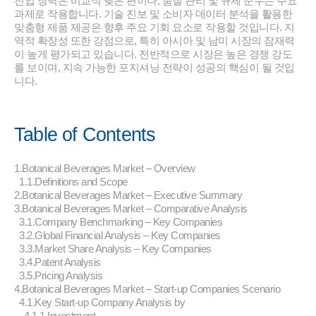
진입 장벽은 비교적 낮은 편이나, 품질 관리 및 규제 준수는 주요
과제로 작용합니다. 기술 진보 및 소비자 데이터 분석을 활용한
맞춤형 제품 제공은 향후 주요 기회 요소로 작용할 것입니다. 지
역적 확장성 또한 강점으로, 특히 아시아 및 남미 시장의 잠재력
이 높게 평가되고 있습니다. 전반적으로 시장은 높은 경쟁 강도
를 보이며, 지속 가능한 포지셔닝 전략이 성공의 핵심이 될 것입
니다.
Table of Contents
1.Botanical Beverages Market – Overview
1.1.Definitions and Scope
2.Botanical Beverages Market – Executive Summary
3.Botanical Beverages Market – Comparative Analysis
3.1.Company Benchmarking – Key Companies
3.2.Global Financial Analysis – Key Companies
3.3.Market Share Analysis – Key Companies
3.4.Patent Analysis
3.5.Pricing Analysis
4.Botanical Beverages Market – Start-up Companies Scenario
4.1.Key Start-up Company Analysis by
4.1.1.Investment