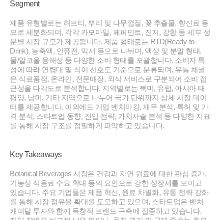
Segment
제품 유형별로는 허브티, 뿌리 및 나무껍질, 꽃 추출물, 향신료 등
으로 세분화되며, 각각 카모마일, 페퍼민트, 진저, 강황 등 세부 성
분별 시장 규모가 제공됩니다. 제품 형태로는 RTD(Ready-to-
Drink), 농축액, 인퓨전, 믹서 등으로 나뉘며, 액상 및 분말 형태,
물/알코올 용해성 등 다양한 소비 형태를 포괄합니다. 소비자 특
성에 따라 연령대 및 식이 선호도 기준으로 분류되며, 유통 채널
은 식료품점, 온라인, 전문매장, 외식 서비스로 구분되어 소비 접
근성을 다각도로 분석합니다. 지역별로는 북미, 유럽, 아시아 태
평양, 남미, 기타 지역으로 나누어 국가 단위까지 상세 시장 데이
터를 제공합니다. 이외에도 기업 벤치마킹, 재무 분석, 특허 및 가
격 분석, 스타트업 동향, 진입 전략, 가치사슬 분석 등 다양한 지표
를 통해 시장 구조를 정밀하게 파악하고 있습니다.
Key Takeaways
Botanical Beverages 시장은 건강과 자연 원료에 대한 관심 증가,
기능성 식음료 수요 확대 등의 요인으로 강한 성장세를 보이고
있습니다. 주요 기업들은 제품 혁신, 원료 차별화, 유통 전략 강화
를 통해 시장 점유율 확대를 도모하고 있으며, 스타트업은 벤처
캐피탈 투자와 함께 독창적 브랜드 구축에 집중하고 있습니다.