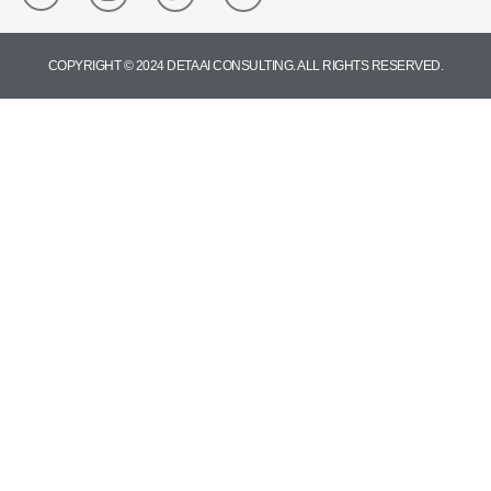
COPYRIGHT © 2024 DETA AI CONSULTING. ALL RIGHTS RESERVED.