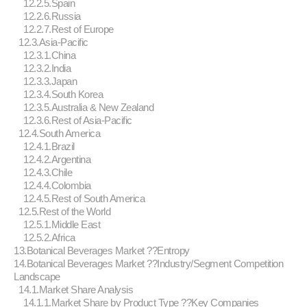
12.2.5.Spain
12.2.6.Russia
12.2.7.Rest of Europe
12.3.Asia-Pacific
12.3.1.China
12.3.2.India
12.3.3.Japan
12.3.4.South Korea
12.3.5.Australia & New Zealand
12.3.6.Rest of Asia-Pacific
12.4.South America
12.4.1.Brazil
12.4.2.Argentina
12.4.3.Chile
12.4.4.Colombia
12.4.5.Rest of South America
12.5.Rest of the World
12.5.1.Middle East
12.5.2.Africa
13.Botanical Beverages Market ??Entropy
14.Botanical Beverages Market ??Industry/Segment Competition
Landscape
14.1.Market Share Analysis
14.1.1.Market Share by Product Type ??Key Companies