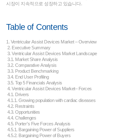
시장이 지속적으로 성장하고 있습니다.
Table of Contents
1. Ventricular Assist Devices Market – Overview
2. Executive Summary
3. Ventricular Assist Devices Market Landscape
3.1. Market Share Analysis
3.2. Comparative Analysis
3.3. Product Benchmarking
3.4. End User Profiling
3.5. Top 5 Financials Analysis
4. Ventricular Assist Devices Market– Forces
4.1. Drivers
4.1.1. Growing population with cardiac diseases
4.2. Restraints
4.3. Opportunities
4.4. Challenges
4.5. Porter’s Five Forces Analysis
4.5.1. Bargaining Power of Suppliers
4.5.2. Bargaining Power of Buyers