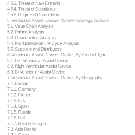
4.5.3. Threat of New Entrants
4.5.4. Threat of Substitutes
4.5.5. Degree of Competition
5. Ventricular Assist Devices Market– Strategic Analysis
5.1. Value Chain Analysis
5.2. Pricing Analysis
5.3. Opportunities Analysis
5.4. Product/Market Life Cycle Analysis
5.5. Suppliers and Distributors
6. Ventricular Assist Devices Market, By Product Type
6.1. Left Ventricular Assist Device
6.2. Right Ventricular Assist Device
6.3. Bi Ventricular Assist Device
7. Ventricular Assist Devices Market, By Geography
7.1. Europe
7.1.1. Germany
7.1.2. France
7.1.3. Italy
7.1.4. Spain
7.1.5. Russia
7.1.6. U.K.
7.1.7. Rest of Europe
7.2. Asia Pacific
7.2.1. China