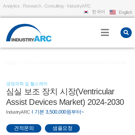
Analytics . Research . Consulting - IndustryARC
한국어
English
홈
REPORT
»
»
심실 보조 장치 시장(Ventricular Assist Devices Market) 2024-2030
생명과학 및 헬스케어
심실 보조 장치 시장(Ventricular
Assist Devices Market) 2024-2030
I 기본 3,500,000원부터~
IndustryARC
견적문의
샘플요청