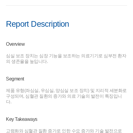
Report Description
Overview
심실 보조 장치는 심장 기능을 보조하는 의료기기로 심부전 환자
의 생존율을 높입니다.
Segment
제품 유형(좌심실, 우심실, 양심실 보조 장치) 및 지리적 세분화로
구성되며, 심혈관 질환의 증가와 의료 기술의 발전이 특징입니
다.
Key Takeaways
고령화와 심혈관 질환 증가로 인한 수요 증가와 기술 발전으로