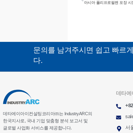
문의를 남겨주시면 쉽고 빠르
다.
데타에
+82
데타에이아이컨설팅코리아㈜는 IndustryARC의
sal
한국지사로, 국내 기업 맞춤형 분석 보고서 및
서울
글로벌 사업화 서비스를 제공합니다.