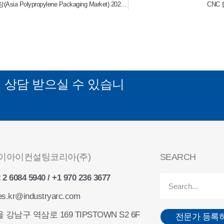
아시아 폴리프로필렌 포장 시장(Asia Polypropylene Packaging Market) 2024-2030
CNC 합
게
상담 받으실 수 있습니
이아이컨설팅코리아(주)
SEARCH
 2 6084 5940 / +1 970 236 3677
es.kr@industryarc.com
 강남구 역삼로 169 TIPSTOWN S2 6F
전문가 등록