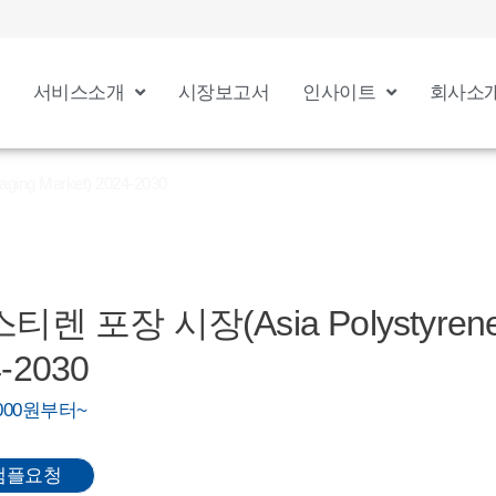
서비스소개
시장보고서
인사이트
회사소
g Market) 2024-2030
 포장 시장(Asia Polystyrene 
4-2030
0,000원부터~
샘플요청