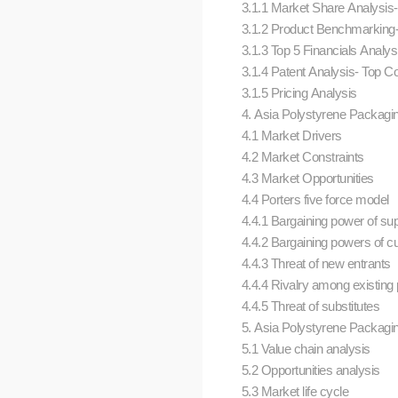
3.1.1 Market Share Analysi
3.1.2 Product Benchmarking
3.1.3 Top 5 Financials Analy
3.1.4 Patent Analysis- Top 
3.1.5 Pricing Analysis
4. Asia Polystyrene Packagi
4.1 Market Drivers
4.2 Market Constraints
4.3 Market Opportunities
4.4 Porters five force model
4.4.1 Bargaining power of su
4.4.2 Bargaining powers of 
4.4.3 Threat of new entrants
4.4.4 Rivalry among existing
4.4.5 Threat of substitutes
5. Asia Polystyrene Packagin
5.1 Value chain analysis
5.2 Opportunities analysis
5.3 Market life cycle