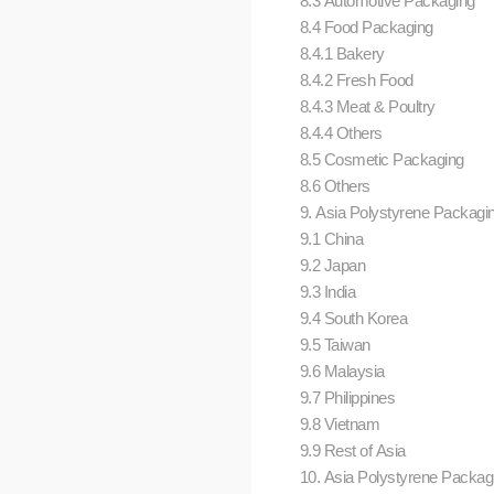
8.3 Automotive Packaging
8.4 Food Packaging
8.4.1 Bakery
8.4.2 Fresh Food
8.4.3 Meat & Poultry
8.4.4 Others
8.5 Cosmetic Packaging
8.6 Others
9. Asia Polystyrene Packagin
9.1 China
9.2 Japan
9.3 India
9.4 South Korea
9.5 Taiwan
9.6 Malaysia
9.7 Philippines
9.8 Vietnam
9.9 Rest of Asia
10. Asia Polystyrene Packag