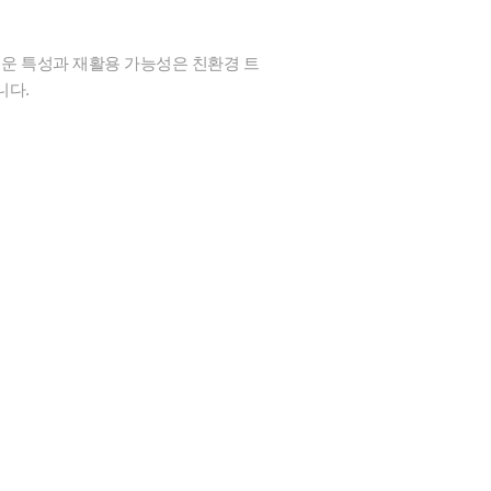
벼운 특성과 재활용 가능성은 친환경 트
니다.