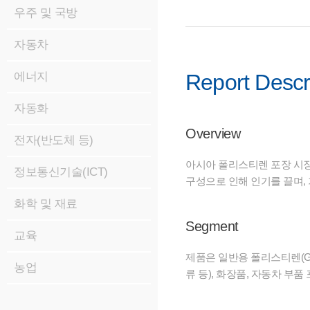
우주 및 국방
자동차
에너지
Report Descr
자동화
Overview
전자(반도체 등)
아시아 폴리스티렌 포장 시장은
정보통신기술(ICT)
구성으로 인해 인기를 끌며,
화학 및 재료
Segment
교육
제품은 일반용 폴리스티렌(GP
농업
류 등), 화장품, 자동차 