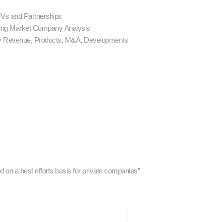
JVs and Partnerships
ging Market Company Analysis
y Revenue, Products, M&A, Developments
e
 on a best efforts basis for private companies”