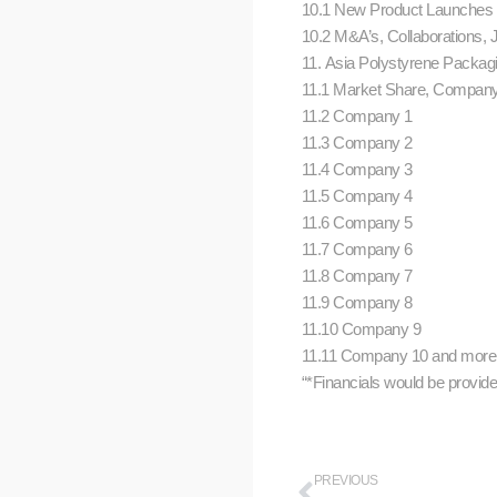
10.1 New Product Launches
10.2 M&A’s, Collaborations, 
11. Asia Polystyrene Packa
11.1 Market Share, Compan
11.2 Company 1
11.3 Company 2
11.4 Company 3
11.5 Company 4
11.6 Company 5
11.7 Company 6
11.8 Company 7
11.9 Company 8
11.10 Company 9
11.11 Company 10 and mor
“*Financials would be provided
PREVIOUS