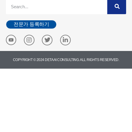
전문가 등록하기
COPYRIGHT © 2024 DETA AI CONSULTING. ALL RIGHTS RESERVED.