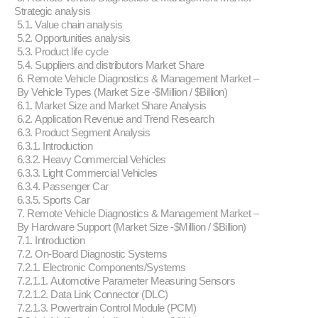
Strategic analysis
5.1. Value chain analysis
5.2. Opportunities analysis
5.3. Product life cycle
5.4. Suppliers and distributors Market Share
6. Remote Vehicle Diagnostics & Management Market –
By Vehicle Types (Market Size -$Million / $Billion)
6.1. Market Size and Market Share Analysis
6.2. Application Revenue and Trend Research
6.3. Product Segment Analysis
6.3.1. Introduction
6.3.2. Heavy Commercial Vehicles
6.3.3. Light Commercial Vehicles
6.3.4. Passenger Car
6.3.5. Sports Car
7. Remote Vehicle Diagnostics & Management Market –
By Hardware Support (Market Size -$Million / $Billion)
7.1. Introduction
7.2. On-Board Diagnostic Systems
7.2.1. Electronic Components/Systems
7.2.1.1. Automotive Parameter Measuring Sensors
7.2.1.2. Data Link Connector (DLC)
7.2.1.3. Powertrain Control Module (PCM)