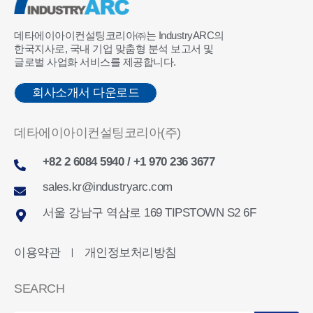
데타에이아이컨설팅코리아㈜는 IndustryARC의
한국지사로, 국내 기업 맞춤형 분석 보고서 및
글로벌 사업화 서비스를 제공합니다.
회사소개서 다운로드
데타에이아이컨설팅코리아(주)
+82 2 6084 5940 / +1 970 236 3677
sales.kr@industryarc.com
서울 강남구 역삼로 169 TIPSTOWN S2 6F
이용약관
개인정보처리방침
ㅣ
SEARCH