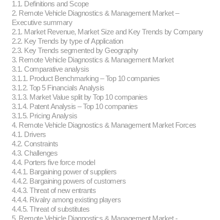
1.1. Definitions and Scope
2. Remote Vehicle Diagnostics & Management Market –
Executive summary
2.1. Market Revenue, Market Size and Key Trends by Company
2.2. Key Trends by type of Application
2.3. Key Trends segmented by Geography
3. Remote Vehicle Diagnostics & Management Market
3.1. Comparative analysis
3.1.1. Product Benchmarking – Top 10 companies
3.1.2. Top 5 Financials Analysis
3.1.3. Market Value split by Top 10 companies
3.1.4. Patent Analysis – Top 10 companies
3.1.5. Pricing Analysis
4. Remote Vehicle Diagnostics & Management Market Forces
4.1. Drivers
4.2. Constraints
4.3. Challenges
4.4. Porters five force model
4.4.1. Bargaining power of suppliers
4.4.2. Bargaining powers of customers
4.4.3. Threat of new entrants
4.4.4. Rivalry among existing players
4.4.5. Threat of substitutes
5. Remote Vehicle Diagnostics & Management Market -