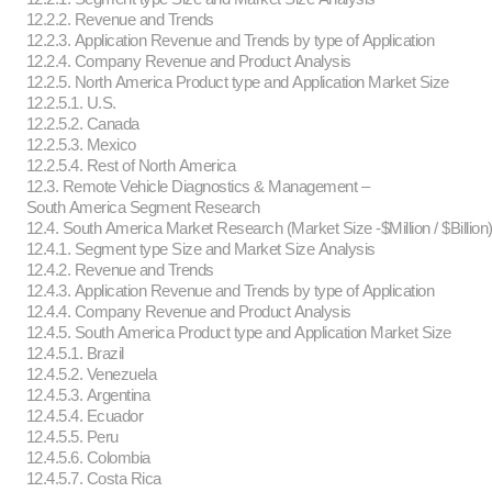
12.2.2. Revenue and Trends
12.2.3. Application Revenue and Trends by type of Application
12.2.4. Company Revenue and Product Analysis
12.2.5. North America Product type and Application Market Size
12.2.5.1. U.S.
12.2.5.2. Canada
12.2.5.3. Mexico
12.2.5.4. Rest of North America
12.3. Remote Vehicle Diagnostics & Management –
South America Segment Research
12.4. South America Market Research (Market Size -$Million / $Billion
12.4.1. Segment type Size and Market Size Analysis
12.4.2. Revenue and Trends
12.4.3. Application Revenue and Trends by type of Application
12.4.4. Company Revenue and Product Analysis
12.4.5. South America Product type and Application Market Size
12.4.5.1. Brazil
12.4.5.2. Venezuela
12.4.5.3. Argentina
12.4.5.4. Ecuador
12.4.5.5. Peru
12.4.5.6. Colombia
12.4.5.7. Costa Rica