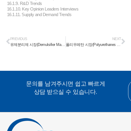
16.1.9. R&D Trends
16.1.10. Key Opinion Leaders Interviews
16.1.11. Supply and Demand Trends
PREVIOUS
NEXT
유제분리제 시장(Demulsifier Market) 2024-2030
폴리우레탄 시장(Polyurethanes Market) 2024-2030
문의를 남겨주시면 쉽고 빠르게
상담 받으실 수 있습니다.