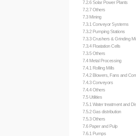
7.2.6 Solar Power Plants
7.2.7 Others
7.3 Mining
7.3.1 Conveyor Systems
7.3.2 Pumping Stations
7.3.3 Crushers & Grinding Mi
7.3.4 Floatation Cells
7.3.5 Others
7.4 Metal Processing
7.4.1 Rolling Mills
7.4.2 Blowers, Fans and Co
7.4.3 Conveyors
7.4.4 Others
7.5 Utilities
7.5.1 Water treatment and Dis
7.5.2 Gas distribution
7.5.3 Others
7.6 Paper and Pulp
7.6.1 Pumps