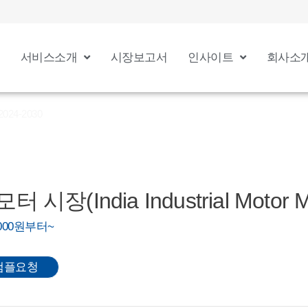
서비스소개
시장보고서
인사이트
회사소
2024-2030
시장(India Industrial Motor Ma
0,000원부터~
샘플요청