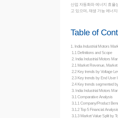
산업 자동화와 에너지 효율성을
고 있으며, 재생 가능 에너
Table of Con
1. India Industrial Motors M
1.1 Definitions and Scope
2. India Industrial Motors M
2.1 Market Revenue, Market
2.2 Key trends by Voltage Le
2.3 Key trends by End User 
2.4 Key trends segmented 
3. India Industrial Motors M
3.1 Comparative Analysis
3.1.1 Company/Product Ben
3.1.2 Top 5 Financial Analysi
3.1.3 Market Value Split by