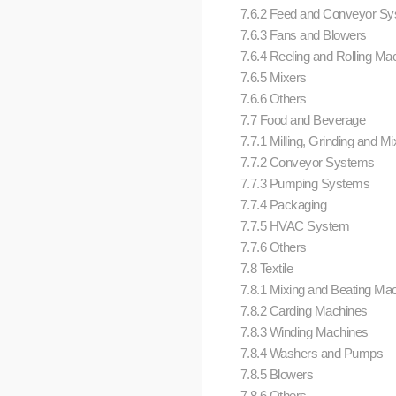
7.6.2 Feed and Conveyor S
7.6.3 Fans and Blowers
7.6.4 Reeling and Rolling M
7.6.5 Mixers
7.6.6 Others
7.7 Food and Beverage
7.7.1 Milling, Grinding and M
7.7.2 Conveyor Systems
7.7.3 Pumping Systems
7.7.4 Packaging
7.7.5 HVAC System
7.7.6 Others
7.8 Textile
7.8.1 Mixing and Beating Ma
7.8.2 Carding Machines
7.8.3 Winding Machines
7.8.4 Washers and Pumps
7.8.5 Blowers
7.8.6 Others