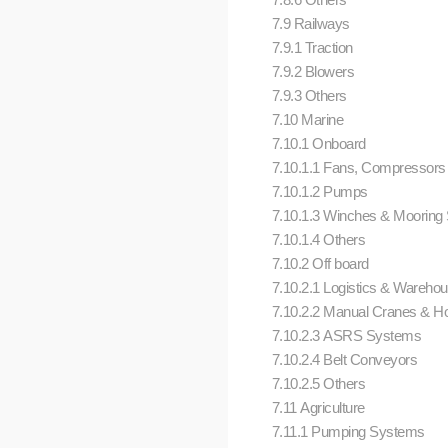
7.9 Railways
7.9.1 Traction
7.9.2 Blowers
7.9.3 Others
7.10 Marine
7.10.1 Onboard
7.10.1.1 Fans, Compressors
7.10.1.2 Pumps
7.10.1.3 Winches & Moorin
7.10.1.4 Others
7.10.2 Off board
7.10.2.1 Logistics & Wareho
7.10.2.2 Manual Cranes & H
7.10.2.3 ASRS Systems
7.10.2.4 Belt Conveyors
7.10.2.5 Others
7.11 Agriculture
7.11.1 Pumping Systems