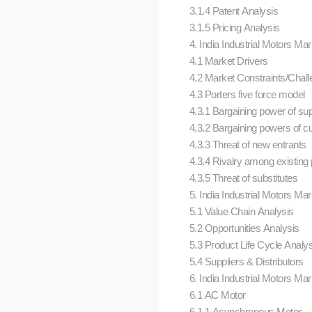
3.1.4 Patent Analysis
3.1.5 Pricing Analysis
4. India Industrial Motors M
4.1 Market Drivers
4.2 Market Constraints/Chal
4.3 Porters five force model
4.3.1 Bargaining power of su
4.3.2 Bargaining powers of 
4.3.3 Threat of new entrants
4.3.4 Rivalry among existing
4.3.5 Threat of substitutes
5. India Industrial Motors Mar
5.1 Value Chain Analysis
5.2 Opportunities Analysis
5.3 Product Life Cycle Analys
5.4 Suppliers & Distributors
6. India Industrial Motors Mar
6.1 AC Motor
6.1.1 Asynchronous Motor