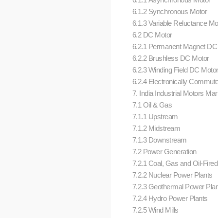
6.1.2 Synchronous Motor
6.1.3 Variable Reluctance M
6.2 DC Motor
6.2.1 Permanent Magnet DC
6.2.2 Brushless DC Motor
6.2.3 Winding Field DC Moto
6.2.4 Electronically Commut
7. India Industrial Motors Mar
7.1 Oil & Gas
7.1.1 Upstream
7.1.2 Midstream
7.1.3 Downstream
7.2 Power Generation
7.2.1 Coal, Gas and Oil-Fire
7.2.2 Nuclear Power Plants
7.2.3 Geothermal Power Pla
7.2.4 Hydro Power Plants
7.2.5 Wind Mills