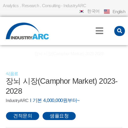
Analytics . Research . Consulting - IndustryARC
한국어
English
홈
REPORT
장뇌 시장(Camphor Market) 2023-2028
»
»
식음료
장뇌 시장(Camphor Market) 2023-
2028
I 기본 4,000,000원부터~
IndustryARC
견적문의
샘플요청