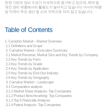
천연 기반의 장뇌 수요가 지속적으로 증가하고 있으며, 제약 및
개인 관리 제품에서의 활용도가 높아지고 있습니다. 아시아 태평
양 지역이 주요 생산 및 소비 지역으로 자리 잡고 있습니다.
Table of Contents
1. Camphor Market – Market Overview
1.1 Definitions and Scope
2. Camphor Market – Executive Summary
2.1 Market Revenue, Market Size and Key Trends by Company
2.2 Key Trends by Form
2.3 Key Trends by Grade
2.4 Key Trends by Application
2.5 Key Trends by End-Use Industry
2.6 Key Trends by Geography
3. Camphor Market – Landscape
3.1 Comparative analysis
3.1.1 Market Share Analysis- Top Companies
3.1.2 Product Benchmarking- Top Companies
3.1.3 Top 5 Financials Analysis
3.1.4 Patent Analysis- Top Companies