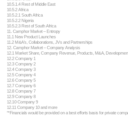
10.5.1.4 Rest of Middle East
10.5.2 Africa
10.5.2.1 South Africa
10.5.2.2 Nigeria
10.5.2.3 Rest of South Africa
11. Camphor Market – Entropy
11.1 New Product Launches
11.2 M&A’s, Collaborations, JVs and Partnerships
12. Camphor Market – Company Analysis
12.1 Market Share, Company Revenue, Products, M&A, Developme
12.2 Company 1
12.3 Company 2
12.4 Company 3
12.5 Company 4
12.6 Company 5
12.7 Company 6
12.8 Company 7
12.9 Company 8
12.10 Company 9
12.11 Company 10 and more
“*Financials would be provided on a best efforts basis for private comp