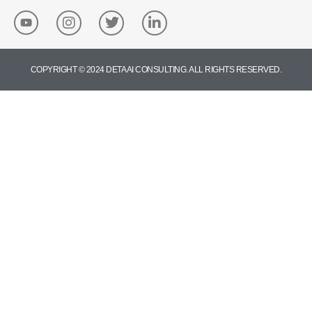
COPYRIGHT © 2024 DETA AI CONSULTING. ALL RIGHTS RESERVED.