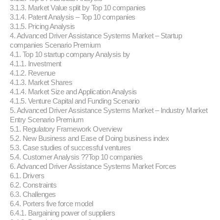
3.1.3. Market Value split by Top 10 companies
3.1.4. Patent Analysis – Top 10 companies
3.1.5. Pricing Analysis
4. Advanced Driver Assistance Systems Market – Startup
companies Scenario Premium
4.1. Top 10 startup company Analysis by
4.1.1. Investment
4.1.2. Revenue
4.1.3. Market Shares
4.1.4. Market Size and Application Analysis
4.1.5. Venture Capital and Funding Scenario
5. Advanced Driver Assistance Systems Market – Industry Market
Entry Scenario Premium
5.1. Regulatory Framework Overview
5.2. New Business and Ease of Doing business index
5.3. Case studies of successful ventures
5.4. Customer Analysis ??Top 10 companies
6. Advanced Driver Assistance Systems Market Forces
6.1. Drivers
6.2. Constraints
6.3. Challenges
6.4. Porters five force model
6.4.1. Bargaining power of suppliers