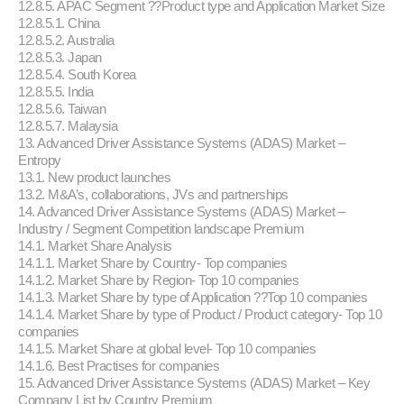
12.8.5. APAC Segment ??Product type and Application Market Size
12.8.5.1. China
12.8.5.2. Australia
12.8.5.3. Japan
12.8.5.4. South Korea
12.8.5.5. India
12.8.5.6. Taiwan
12.8.5.7. Malaysia
13. Advanced Driver Assistance Systems (ADAS) Market –
Entropy
13.1. New product launches
13.2. M&A’s, collaborations, JVs and partnerships
14. Advanced Driver Assistance Systems (ADAS) Market –
Industry / Segment Competition landscape Premium
14.1. Market Share Analysis
14.1.1. Market Share by Country- Top companies
14.1.2. Market Share by Region- Top 10 companies
14.1.3. Market Share by type of Application ??Top 10 companies
14.1.4. Market Share by type of Product / Product category- Top 10
companies
14.1.5. Market Share at global level- Top 10 companies
14.1.6. Best Practises for companies
15. Advanced Driver Assistance Systems (ADAS) Market – Key
Company List by Country Premium