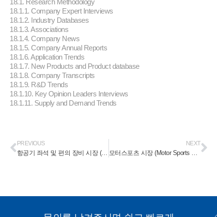
18.1. Research Methodology
18.1.1. Company Expert Interviews
18.1.2. Industry Databases
18.1.3. Associations
18.1.4. Company News
18.1.5. Company Annual Reports
18.1.6. Application Trends
18.1.7. New Products and Product database
18.1.8. Company Transcripts
18.1.9. R&D Trends
18.1.10. Key Opinion Leaders Interviews
18.1.11. Supply and Demand Trends
PREVIOUS
NEXT
항공기 좌석 및 편의 장비 시장 (Aircraft Seating, Seat Cover, Amenities and Auxiliaries Market) 2024-2030
모터스포츠 시장 (Motor Sports Market) 2024-2030