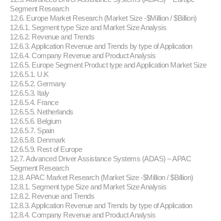
Segment Research
12.6. Europe Market Research (Market Size -$Million / $Billion)
12.6.1. Segment type Size and Market Size Analysis
12.6.2. Revenue and Trends
12.6.3. Application Revenue and Trends by type of Application
12.6.4. Company Revenue and Product Analysis
12.6.5. Europe Segment Product type and Application Market Size
12.6.5.1. U.K
12.6.5.2. Germany
12.6.5.3. Italy
12.6.5.4. France
12.6.5.5. Netherlands
12.6.5.6. Belgium
12.6.5.7. Spain
12.6.5.8. Denmark
12.6.5.9. Rest of Europe
12.7. Advanced Driver Assistance Systems (ADAS) – APAC
Segment Research
12.8. APAC Market Research (Market Size -$Million / $Billion)
12.8.1. Segment type Size and Market Size Analysis
12.8.2. Revenue and Trends
12.8.3. Application Revenue and Trends by type of Application
12.8.4. Company Revenue and Product Analysis