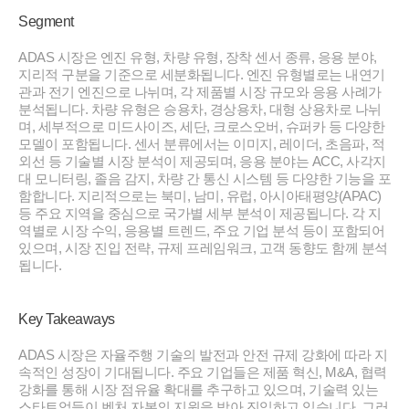
Segment
ADAS 시장은 엔진 유형, 차량 유형, 장착 센서 종류, 응용 분야,
지리적 구분을 기준으로 세분화됩니다. 엔진 유형별로는 내연기
관과 전기 엔진으로 나뉘며, 각 제품별 시장 규모와 응용 사례가
분석됩니다. 차량 유형은 승용차, 경상용차, 대형 상용차로 나뉘
며, 세부적으로 미드사이즈, 세단, 크로스오버, 슈퍼카 등 다양한
모델이 포함됩니다. 센서 분류에서는 이미지, 레이더, 초음파, 적
외선 등 기술별 시장 분석이 제공되며, 응용 분야는 ACC, 사각지
대 모니터링, 졸음 감지, 차량 간 통신 시스템 등 다양한 기능을 포
함합니다. 지리적으로는 북미, 남미, 유럽, 아시아태평양(APAC)
등 주요 지역을 중심으로 국가별 세부 분석이 제공됩니다. 각 지
역별로 시장 수익, 응용별 트렌드, 주요 기업 분석 등이 포함되어
있으며, 시장 진입 전략, 규제 프레임워크, 고객 동향도 함께 분석
됩니다.
Key Takeaways
ADAS 시장은 자율주행 기술의 발전과 안전 규제 강화에 따라 지
속적인 성장이 기대됩니다. 주요 기업들은 제품 혁신, M&A, 협력
강화를 통해 시장 점유율 확대를 추구하고 있으며, 기술력 있는
스타트업들이 벤처 자본의 지원을 받아 진입하고 있습니다. 그러