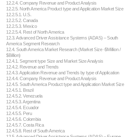
12.2.4. Company Revenue and Product Analysis
12.2.5. North America Product type and Application Market Size
12.2.5.1. U.S.
12.2.5.2. Canada
12.2.5.3. Mexico
12.2.5.4. Rest of North America
12.3. Advanced Driver Assistance Systems (ADAS) – South
America Segment Research
12.4. South America Market Research (Market Size -$Million /
$Billion)
12.4.1. Segment type Size and Market Size Analysis
12.4.2. Revenue and Trends
12.4.3. Application Revenue and Trends by type of Application
12.4.4. Company Revenue and Product Analysis
12.4.5. South America Product type and Application Market Size
12.4.5.1. Brazil
12.4.5.2. Venezuela
12.4.5.3. Argentina
12.4.5.4. Ecuador
12.4.5.5. Peru
12.4.5.6. Colombia
12.4.5.7. Costa Rica
12.4.5.8. Rest of South America
12.5. Advanced Driver Assistance Systems (ADAS) – Europe