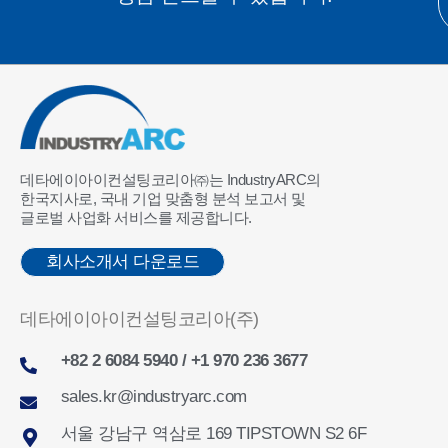
데타에이아이컨설팅코리아㈜는 IndustryARC의
한국지사로, 국내 기업 맞춤형 분석 보고서 및
글로벌 사업화 서비스를 제공합니다.
회사소개서 다운로드
데타에이아이컨설팅코리아(주)
+82 2 6084 5940 / +1 970 236 3677
sales.kr@industryarc.com
서울 강남구 역삼로 169 TIPSTOWN S2 6F