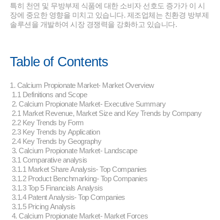
특히 천연 및 무방부제 식품에 대한 소비자 선호도 증가가 이 시
장에 중요한 영향을 미치고 있습니다. 제조업체는 친환경 방부제
솔루션을 개발하여 시장 경쟁력을 강화하고 있습니다.
Table of Contents
1. Calcium Propionate Market- Market Overview
1.1 Definitions and Scope
2. Calcium Propionate Market- Executive Summary
2.1 Market Revenue, Market Size and Key Trends by Company
2.2 Key Trends by Form
2.3 Key Trends by Application
2.4 Key Trends by Geography
3. Calcium Propionate Market- Landscape
3.1 Comparative analysis
3.1.1 Market Share Analysis- Top Companies
3.1.2 Product Benchmarking- Top Companies
3.1.3 Top 5 Financials Analysis
3.1.4 Patent Analysis- Top Companies
3.1.5 Pricing Analysis
4. Calcium Propionate Market- Market Forces