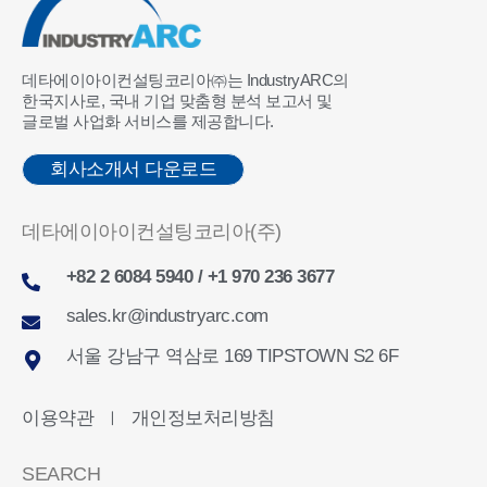
데타에이아이컨설팅코리아㈜는 IndustryARC의
한국지사로, 국내 기업 맞춤형 분석 보고서 및
글로벌 사업화 서비스를 제공합니다.
회사소개서 다운로드
데타에이아이컨설팅코리아(주)
+82 2 6084 5940 / +1 970 236 3677
sales.kr@industryarc.com
서울 강남구 역삼로 169 TIPSTOWN S2 6F
이용약관
개인정보처리방침
ㅣ
SEARCH