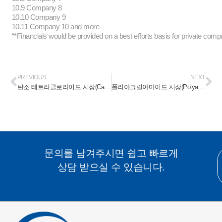
10.9 Company 8
10.10 Company 9
10.11 Company 10 and more
“*Financials would be provided on a best efforts basis for private comp
PREVIOUS
NEXT
탄소 테트라클로라이드 시장(Carbon Tetrachloride Market) 2023-2028
폴리아크릴아마이드 시장(Polyacrylamide Market) 2023-2028
문의를 남겨주시면 쉽고 빠르게
상담 받으실 수 있습니다.