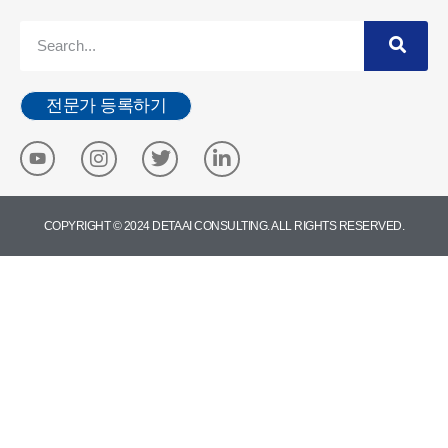
전문가 등록하기
COPYRIGHT © 2024 DETA AI CONSULTING. ALL RIGHTS RESERVED.