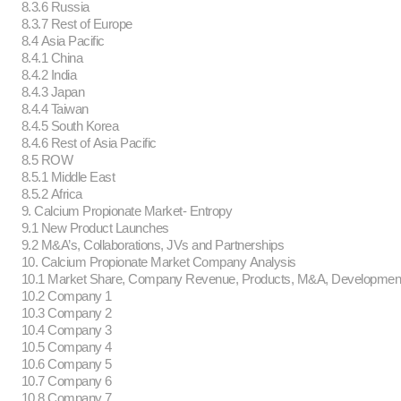
8.3.6 Russia
8.3.7 Rest of Europe
8.4 Asia Pacific
8.4.1 China
8.4.2 India
8.4.3 Japan
8.4.4 Taiwan
8.4.5 South Korea
8.4.6 Rest of Asia Pacific
8.5 ROW
8.5.1 Middle East
8.5.2 Africa
9. Calcium Propionate Market- Entropy
9.1 New Product Launches
9.2 M&A’s, Collaborations, JVs and Partnerships
10. Calcium Propionate Market Company Analysis
10.1 Market Share, Company Revenue, Products, M&A, Developme
10.2 Company 1
10.3 Company 2
10.4 Company 3
10.5 Company 4
10.6 Company 5
10.7 Company 6
10.8 Company 7