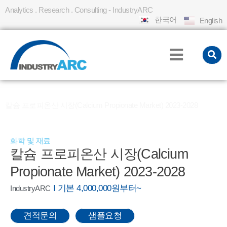
Analytics . Research . Consulting - IndustryARC
한국어
English
홈
REPORT
»
»
칼슘 프로피온산 시장(Calcium Propionate Market) 2023-2028
화학 및 재료
칼슘 프로피온산 시장(Calcium
Propionate Market) 2023-2028
I 기본 4,000,000원부터~
IndustryARC
견적문의
샘플요청