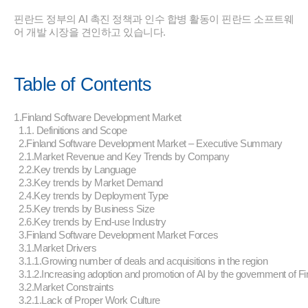
핀란드 정부의 AI 촉진 정책과 인수 합병 활동이 핀란드 소프트웨
어 개발 시장을 견인하고 있습니다.
Table of Contents
1.Finland Software Development Market
1.1. Definitions and Scope
2.Finland Software Development Market – Executive Summary
2.1.Market Revenue and Key Trends by Company
2.2.Key trends by Language
2.3.Key trends by Market Demand
2.4.Key trends by Deployment Type
2.5.Key trends by Business Size
2.6.Key trends by End-use Industry
3.Finland Software Development Market Forces
3.1.Market Drivers
3.1.1.Growing number of deals and acquisitions in the region
3.1.2.Increasing adoption and promotion of AI by the government of Fi
3.2.Market Constraints
3.2.1.Lack of Proper Work Culture