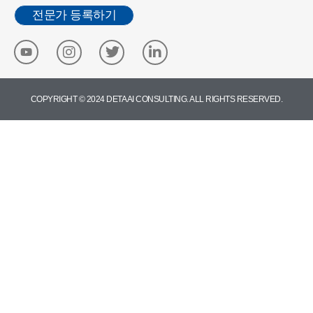
전문가 등록하기
COPYRIGHT © 2024 DETA AI CONSULTING. ALL RIGHTS RESERVED.