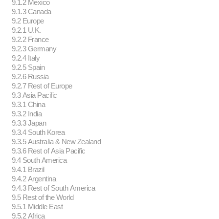
9.1.2 Mexico
9.1.3 Canada
9.2 Europe
9.2.1 U.K.
9.2.2 France
9.2.3 Germany
9.2.4 Italy
9.2.5 Spain
9.2.6 Russia
9.2.7 Rest of Europe
9.3 Asia Pacific
9.3.1 China
9.3.2 India
9.3.3 Japan
9.3.4 South Korea
9.3.5 Australia & New Zealand
9.3.6 Rest of Asia Pacific
9.4 South America
9.4.1 Brazil
9.4.2 Argentina
9.4.3 Rest of South America
9.5 Rest of the World
9.5.1 Middle East
9.5.2 Africa