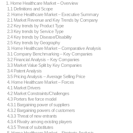
1. Home Healthcare Market – Overview
1.1 Definitions and Scope
2. Home Healthcare Market – Executive Summary
2.1 Market Revenue and Key Trends by Company
2.2 Key trends by Product Type
2.3 Key trends by Service Type
2.4 Key trends by Disease/Disability
2.5 Key trends by Geography
3. Home Healthcare Market – Comparative Analysis
3.1 Company Benchmarking – Key Companies
3.2 Financial Analysis – Key Companies
3.3 Market Value Split by Key Companies
3.4 Patent Analysis
3.5 Pricing Analysis – Average Selling Price
4. Home Healthcare Market – Forces
4.1 Market Drivers
4.2 Market Constraints/Challenges
4.3 Porters five force model
4.3.1 Bargaining power of suppliers
4.3.2 Bargaining powers of customers
4.3.3 Threat of new entrants
4.3.4 Rivalry among existing players
4.3.5 Threat of substitutes
5. Home Healthcare Market – Strategic Analysis