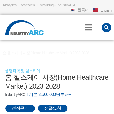
Analytics . Research . Consulting - IndustryARC
한국어
English
홈
REPORT
»
»
홈 헬스케어 시장(Home Healthcare Market) 2023-2028
생명과학 및 헬스케어
홈 헬스케어 시장(Home Healthcare
Market) 2023-2028
I 기본 3,500,000원부터~
IndustryARC
견적문의
샘플요청