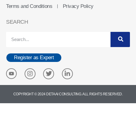
Terms and Conditions
Privacy Policy
ㅣ
SEARCH
Register as Expert
COPYRIGHT © 2024 DETA AI CONSULTING. ALL RIGHTS RESERVED.