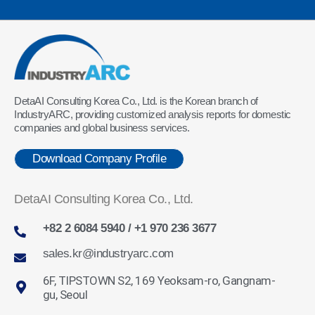
DetaAI Consulting Korea Co., Ltd. is the Korean branch of
IndustryARC, providing customized analysis reports for domestic
companies and global business services.
Download Company Profile
DetaAI Consulting Korea Co., Ltd.
+82 2 6084 5940 / +1 970 236 3677
sales.kr@industryarc.com
6F, TIPSTOWN S2, 169 Yeoksam-ro, Gangnam-
gu, Seoul