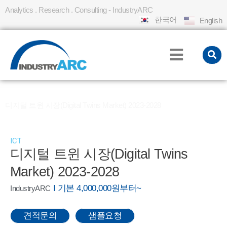
Analytics . Research . Consulting - IndustryARC
한국어
English
Home
REPORT
»
»
디지털 트윈 시장(Digital Twins Market) 2023-2028
ICT
디지털 트윈 시장(Digital Twins
Market) 2023-2028
I 기본 4,000,000원부터~
IndustryARC
견적문의
샘플요청